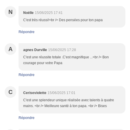
N
Noëlle
15/06/2025 17:41
C'est très réussi!<br /> Des pensées pour ton papa
Répondre
A
agnes Durville
15/06/2025 17:28
C'est une réussite totale .C'est magnifique ...<br /> Bon
courage pour votre Papa
Répondre
C
Ceriseviolette
15/06/2025 17:01
C'est une splendeur unique réalisée avec talents à quatre
mains. <br /> Meilleure santé à ton papa. <br /> Bises
Répondre