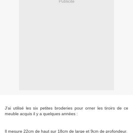
Publicité
J'ai utilisé les six petites broderies pour orner les tiroirs de ce
meuble acquis il y a quelques années :
Il mesure 22cm de haut sur 18cm de large et 9cm de profondeur.