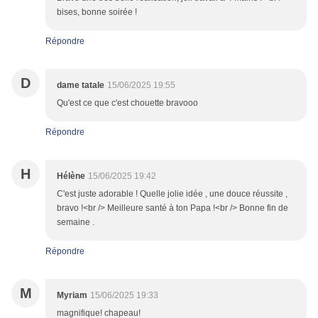
bises, bonne soirée !
Répondre
D
dame tatale
15/06/2025 19:55
Qu'est ce que c'est chouette bravooo
Répondre
H
Hélène
15/06/2025 19:42
C'est juste adorable ! Quelle jolie idée , une douce réussite ,
bravo !<br /> Meilleure santé à ton Papa !<br /> Bonne fin de
semaine .
Répondre
M
Myriam
15/06/2025 19:33
magnifique! chapeau!