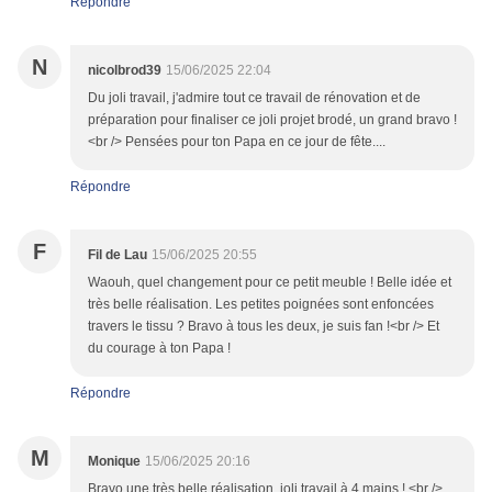
Répondre
N
nicolbrod39
15/06/2025 22:04
Du joli travail, j'admire tout ce travail de rénovation et de
préparation pour finaliser ce joli projet brodé, un grand bravo !
<br /> Pensées pour ton Papa en ce jour de fête....
Répondre
F
Fil de Lau
15/06/2025 20:55
Waouh, quel changement pour ce petit meuble ! Belle idée et
très belle réalisation. Les petites poignées sont enfoncées
travers le tissu ? Bravo à tous les deux, je suis fan !<br /> Et
du courage à ton Papa !
Répondre
M
Monique
15/06/2025 20:16
Bravo une très belle réalisation, joli travail à 4 mains ! <br />