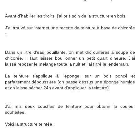
Avant d'habiller les tiroirs, j'ai pris soin de la structure en bois.
J'ai trouvé sur internet une recette de teinture à base de chicorée
:
Dans un litre d'eau bouillante, on met dix cuillères à soupe de
chicorée. Il faut laisser bouillonner un petit quart d'heure. J'ai
laissé reposer le mélange toute la nuit et l'ai filtré le lendemain.
La teinture s'applique à l'éponge, sur un bois poncé et
parfaitement dépoussiéré (on passe dessus une éponge humide
et on laisse sécher 24h avant d'appliquer la teinture)
J'ai mis deux couches de teinture pour obtenir la couleur
souhaitée.
Voici la structure teintée :