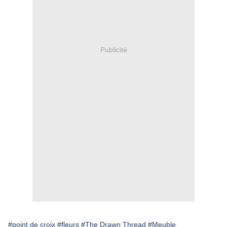
Publicité
#point de croix
#fleurs
#The Drawn Thread
#Meuble