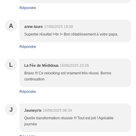
Répondre
A
anne-laure
17/06/2025 19:00
Superbe résultat !<br /> Bon rétablissement à votre papa.
Répondre
L
La Fée de Médidoua
16/06/2025 23:28
Bravo !!! Ce relooking est vraiment très réussi. Bonne
continuation .
Répondre
J
Jauneyris
16/06/2025 08:34
Quelle transformation réussie !!! Tout est joli ! Agréable
journée