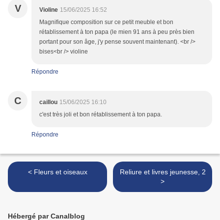
V
Violine
15/06/2025 16:52
Magnifique composition sur ce petit meuble et bon
rétablissement à ton papa (le mien 91 ans à peu près bien
portant pour son âge, j'y pense souvent maintenant). <br />
bises<br /> violine
Répondre
C
caillou
15/06/2025 16:10
c'est très joli et bon rétablissement à ton papa.
Répondre
< Fleurs et oiseaux
Reliure et livres jeunesse, 2
>
Hébergé par Canalblog