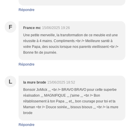
Répondre
F
France mc
15/06/2025 19:26
Une petite merveille, la transformation de ce meuble est une
réussite à 4 mains. Compliments.<br /> Meilleure santé à
votre Papa, des soucis lorsque nos parents vieillissent.<br />
Bonne fin de journée.
Répondre
L
la mure brode
15/06/2025 18:52
Bonsoir JoMick ,,, <br /> BRAVO BRAVO pour cette superbe
réalisation ,,, MAGNIFIQUE ,,, j'aime ,,, <br /> Bon
rétablissement à ton Papa ,,, et,,, bon courage pour toi et ta
Maman <br /> Douce soirée,,, bisous bisous ,,, <br /> la mure
brode
Répondre