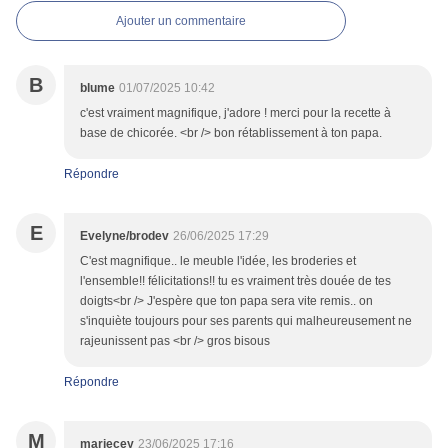
Ajouter un commentaire
B
blume
01/07/2025 10:42
c'est vraiment magnifique, j'adore ! merci pour la recette à
base de chicorée. <br /> bon rétablissement à ton papa.
Répondre
E
Evelyne/brodev
26/06/2025 17:29
C'est magnifique.. le meuble l'idée, les broderies et
l'ensemble!! félicitations!! tu es vraiment très douée de tes
doigts<br /> J'espère que ton papa sera vite remis.. on
s'inquiète toujours pour ses parents qui malheureusement ne
rajeunissent pas <br /> gros bisous
Répondre
M
mariecey
23/06/2025 17:16