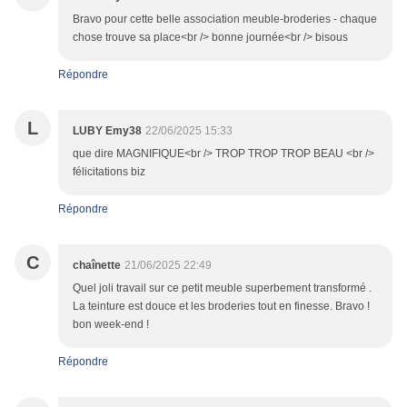
Bravo pour cette belle association meuble-broderies - chaque
chose trouve sa place<br /> bonne journée<br /> bisous
Répondre
L
LUBY Emy38
22/06/2025 15:33
que dire MAGNIFIQUE<br /> TROP TROP TROP BEAU <br />
félicitations biz
Répondre
C
chaînette
21/06/2025 22:49
Quel joli travail sur ce petit meuble superbement transformé .
La teinture est douce et les broderies tout en finesse. Bravo !
bon week-end !
Répondre