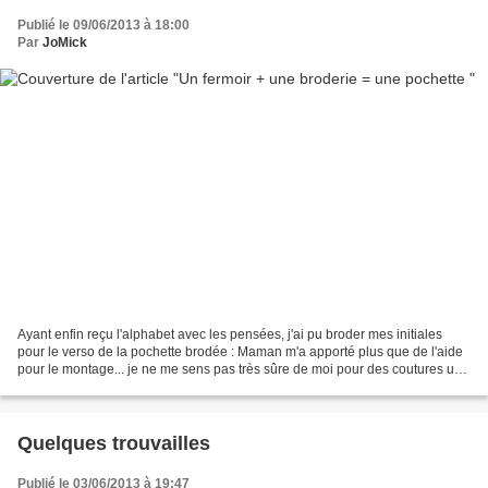
Publié le 09/06/2013 à 18:00
Par
JoMick
Ayant enfin reçu l'alphabet avec les pensées, j'ai pu broder mes initiales
pour le verso de la pochette brodée : Maman m'a apporté plus que de l'aide
pour le montage... je ne me sens pas très sûre de moi pour des coutures un
peu compliquées. Je suis ravie...
Quelques trouvailles
Publié le 03/06/2013 à 19:47