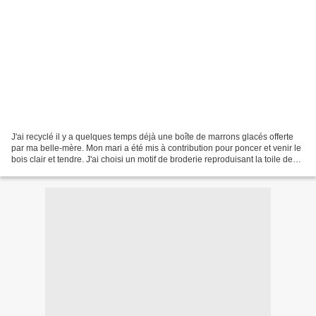
J'ai recyclé il y a quelques temps déjà une boîte de marrons glacés offerte
par ma belle-mère. Mon mari a été mis à contribution pour poncer et venir le
bois clair et tendre. J'ai choisi un motif de broderie reproduisant la toile de
Jouy pour couvrir...