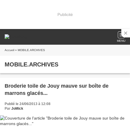
Publicité
MENU
Accueil
» MOBILE.ARCHIVES
MOBILE.ARCHIVES
Broderie toile de Jouy mauve sur boîte de
marrons glacés...
Publié le 24/06/2013 à 12:08
Par
JoMick