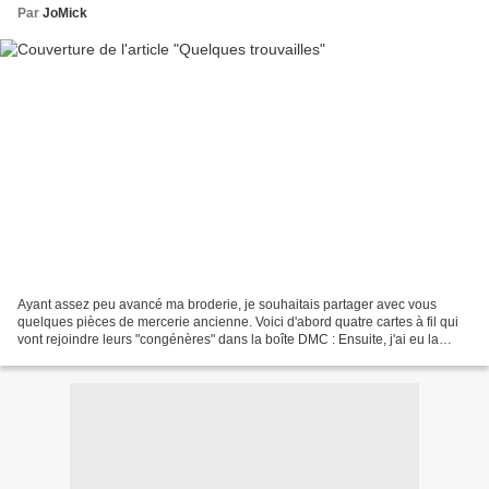
Par
JoMick
Ayant assez peu avancé ma broderie, je souhaitais partager avec vous
quelques pièces de mercerie ancienne. Voici d'abord quatre cartes à fil qui
vont rejoindre leurs "congénères" dans la boîte DMC : Ensuite, j'ai eu la
chance de trouver une petite paire...