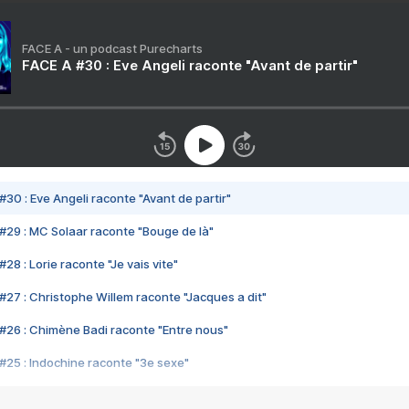
FACE A - un podcast Purecharts
FACE A #30 : Eve Angeli raconte "Avant de partir"
#30 : Eve Angeli raconte "Avant de partir"
#29 : MC Solaar raconte "Bouge de là"
28 : Lorie raconte "Je vais vite"
#27 : Christophe Willem raconte "Jacques a dit"
#26 : Chimène Badi raconte "Entre nous"
#25 : Indochine raconte "3e sexe"
#24 : Zaho raconte "C'est chelou"