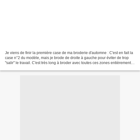
Je viens de finir la première case de ma broderie d'automne : C'est en fait la
case n°2 du modèle, mais je brode de droite à gauche pour éviter de trop
"salir" le travail. C'est très long à broder avec toutes ces zones entièrement
remplies, mais je suis...