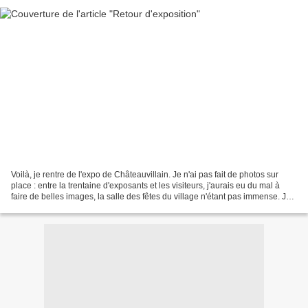
Voilà, je rentre de l'expo de Châteauvillain. Je n'ai pas fait de photos sur
place : entre la trentaine d'exposants et les visiteurs, j'aurais eu du mal à
faire de belles images, la salle des fêtes du village n'étant pas immense. Je
me suis un peu gâtée...