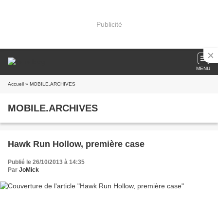
Publicité
MENU
Accueil
» MOBILE.ARCHIVES
MOBILE.ARCHIVES
Hawk Run Hollow, première case
Publié le 26/10/2013 à 14:35
Par
JoMick