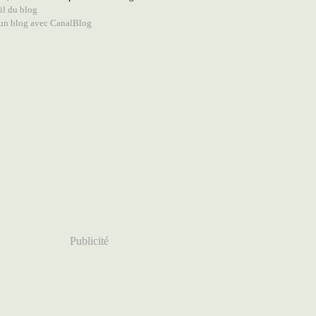
il du blog
 un blog avec CanalBlog
Publicité