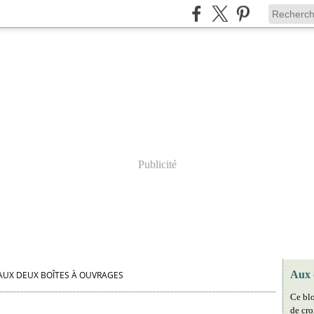
Publicité
Aux 
AUX DEUX BOÎTES À OUVRAGES
Ce blo
de cro