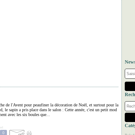
News
Rech
he de l'Avent pour peaufiner la décoration de Noël, et surtout pour la
d, le sapin a pris place dans le salon : Cette année, c'est un petit mod
ent avec les six boules que...
Caté
aud
0