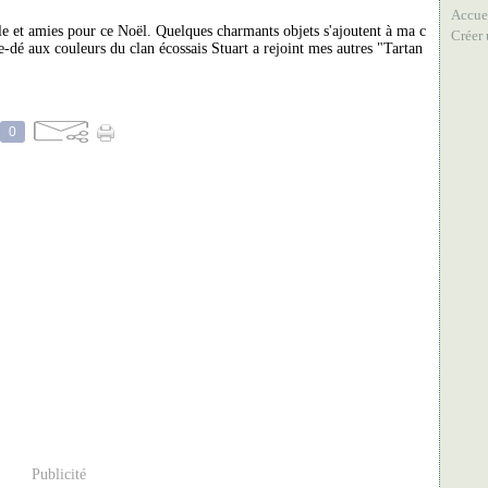
Accue
ille et amies pour ce Noël. Quelques charmants objets s'ajoutent à ma c
Créer
-dé aux couleurs du clan écossais Stuart a rejoint mes autres "Tartan
0
Publicité