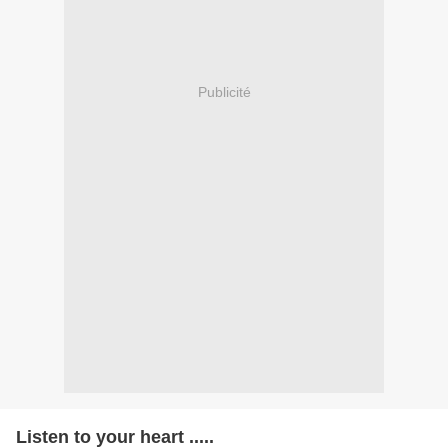
Publicité
Listen to your heart .....