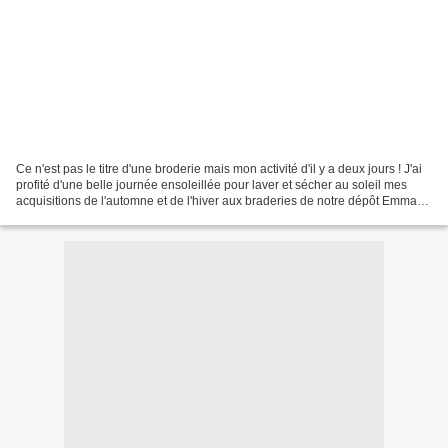
Ce n'est pas le titre d'une broderie mais mon activité d'il y a deux jours ! J'ai
profité d'une belle journée ensoleillée pour laver et sécher au soleil mes
acquisitions de l'automne et de l'hiver aux braderies de notre dépôt Emmaüs
ou sur le net. J'ai...