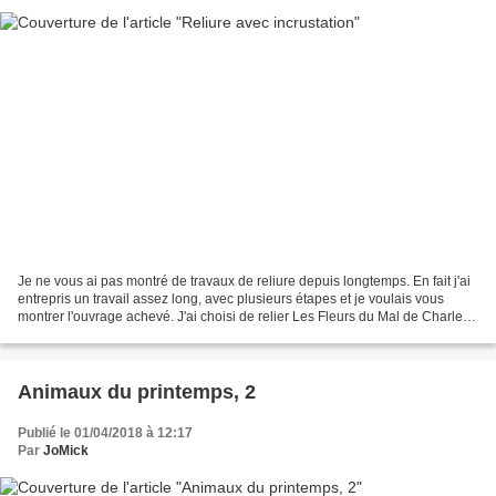
Je ne vous ai pas montré de travaux de reliure depuis longtemps. En fait j'ai
entrepris un travail assez long, avec plusieurs étapes et je voulais vous
montrer l'ouvrage achevé. J'ai choisi de relier Les Fleurs du Mal de Charles
Baudelaire. Cette édition...
Animaux du printemps, 2
Publié le 01/04/2018 à 12:17
Par
JoMick