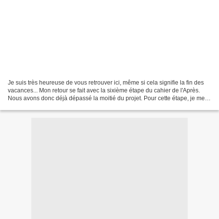
Je suis très heureuse de vous retrouver ici, même si cela signifie la fin des
vacances... Mon retour se fait avec la sixième étape du cahier de l'Après.
Nous avons donc déjà dépassé la moitié du projet. Pour cette étape, je me
suis régalée : Sylvaine...