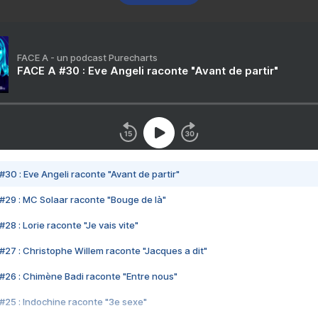
FACE A - un podcast Purecharts
FACE A #30 : Eve Angeli raconte "Avant de partir"
#30 : Eve Angeli raconte "Avant de partir"
#29 : MC Solaar raconte "Bouge de là"
28 : Lorie raconte "Je vais vite"
#27 : Christophe Willem raconte "Jacques a dit"
#26 : Chimène Badi raconte "Entre nous"
#25 : Indochine raconte "3e sexe"