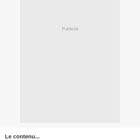
Publicité
Le contenu...