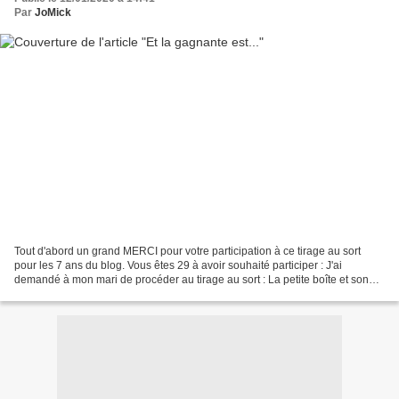
Par
JoMick
Tout d'abord un grand MERCI pour votre participation à ce tirage au sort
pour les 7 ans du blog. Vous êtes 29 à avoir souhaité participer : J'ai
demandé à mon mari de procéder au tirage au sort : La petite boîte et son
contenu-mystère ... ... vont partir...