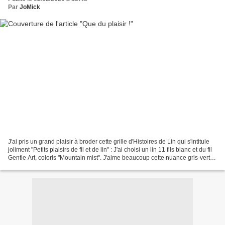
Par
JoMick
J'ai pris un grand plaisir à broder cette grille d'Histoires de Lin qui s'intitule
joliment "Petits plaisirs de fil et de lin" : J'ai choisi un lin 11 fils blanc et du fil
Gentle Art, coloris "Mountain mist". J'aime beaucoup cette nuance gris-vert.
La...