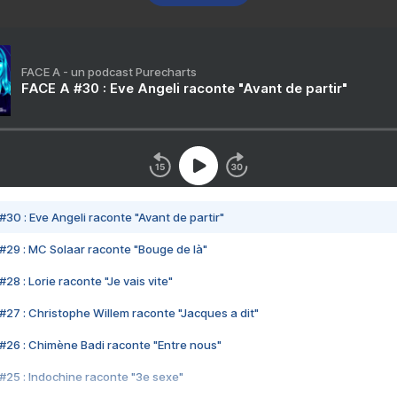
FACE A - un podcast Purecharts
FACE A #30 : Eve Angeli raconte "Avant de partir"
#30 : Eve Angeli raconte "Avant de partir"
#29 : MC Solaar raconte "Bouge de là"
28 : Lorie raconte "Je vais vite"
#27 : Christophe Willem raconte "Jacques a dit"
#26 : Chimène Badi raconte "Entre nous"
#25 : Indochine raconte "3e sexe"