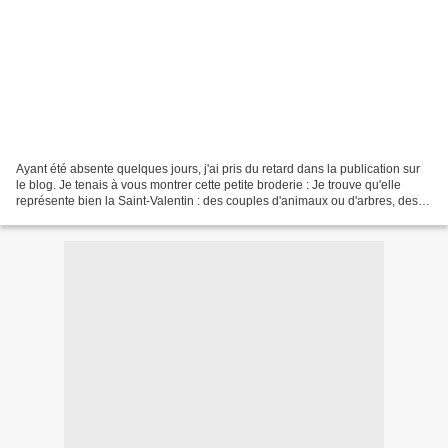
Ayant été absente quelques jours, j'ai pris du retard dans la publication sur
le blog. Je tenais à vous montrer cette petite broderie : Je trouve qu'elle
représente bien la Saint-Valentin : des couples d'animaux ou d'arbres, des
coeurs et des flocons...