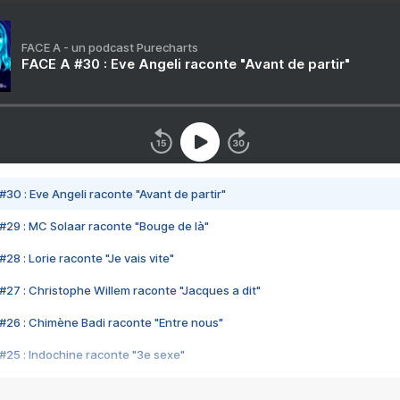
FACE A - un podcast Purecharts
FACE A #30 : Eve Angeli raconte "Avant de partir"
#30 : Eve Angeli raconte "Avant de partir"
#29 : MC Solaar raconte "Bouge de là"
28 : Lorie raconte "Je vais vite"
#27 : Christophe Willem raconte "Jacques a dit"
#26 : Chimène Badi raconte "Entre nous"
#25 : Indochine raconte "3e sexe"
#24 : Zaho raconte "C'est chelou"