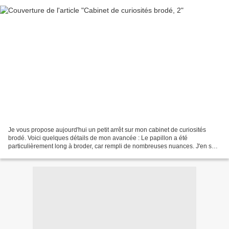
Je vous propose aujourd'hui un petit arrêt sur mon cabinet de curiosités
brodé. Voici quelques détails de mon avancée : Le papillon a été
particulièrement long à broder, car rempli de nombreuses nuances. J'en suis
presque à la moitié : Les ombres et textes...