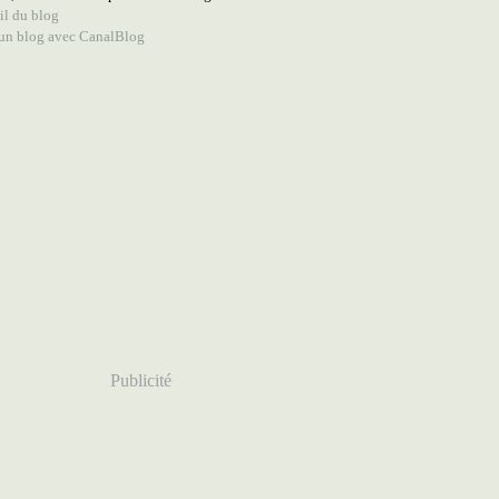
il du blog
 un blog avec CanalBlog
Publicité