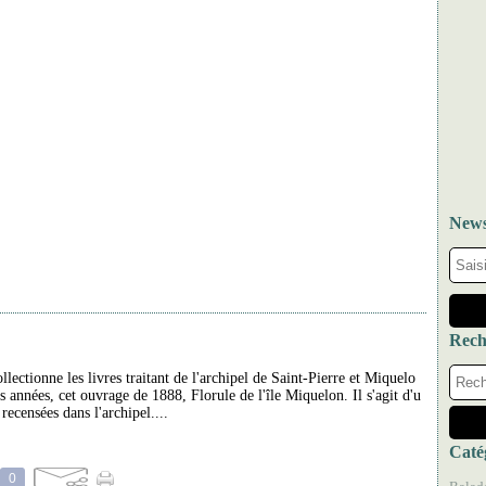
News
Rech
lectionne les livres traitant de l'archipel de Saint-Pierre et Miquelo
es années, cet ouvrage de 1888, Florule de l'île Miquelon. Il s'agit d'u
recensées dans l'archipel....
Caté
0