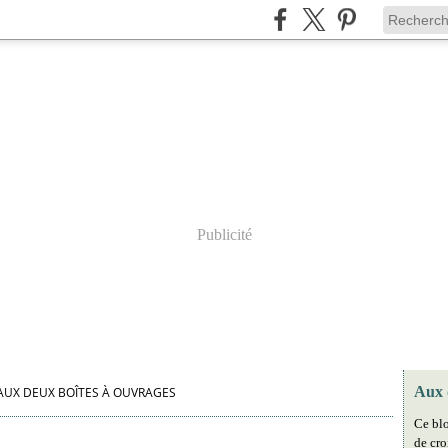
Publicité
Aux 
AUX DEUX BOÎTES À OUVRAGES
Ce blo
de cro