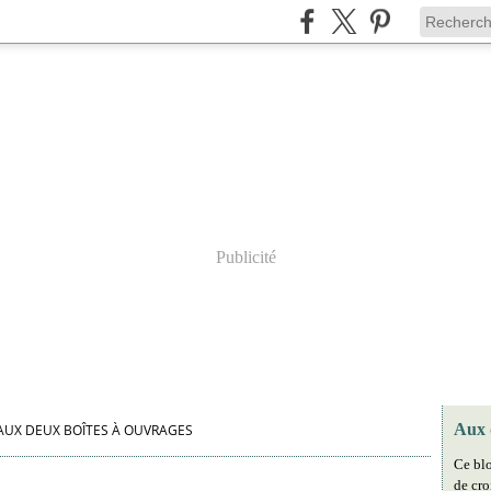
Publicité
Aux 
AUX DEUX BOÎTES À OUVRAGES
Ce blo
de cro