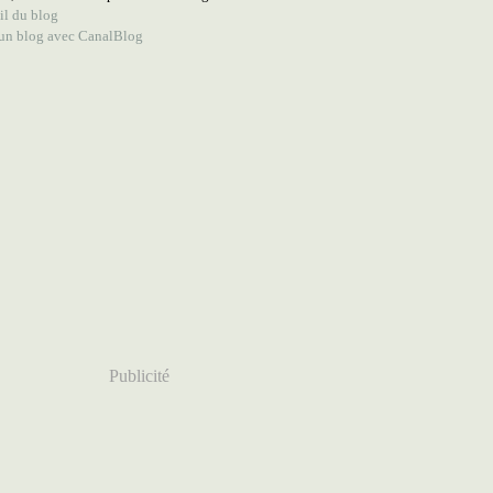
il du blog
 un blog avec CanalBlog
Publicité