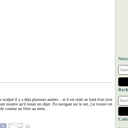
News
Rech
s sculpté il y a déjà plusieurs années... et il est resté au fond d'un tiroi
ant montre qu'il tenait un objet. En navigant sur le net, j'ai trouvé cet
mble comme un frère au mien...
Caté
0