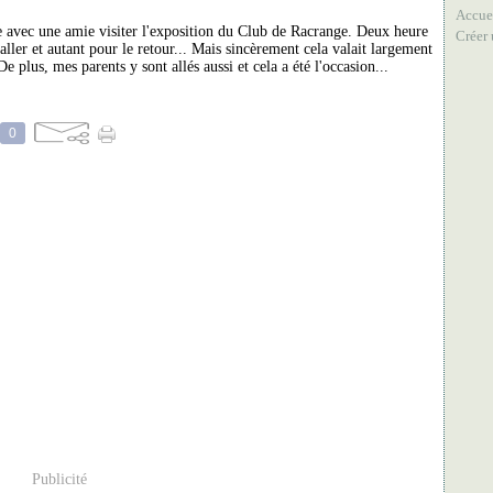
Accue
lée avec une amie visiter l'exposition du Club de Racrange. Deux heure
Créer
 aller et autant pour le retour... Mais sincèrement cela valait largement
e plus, mes parents y sont allés aussi et cela a été l'occasion...
0
Publicité