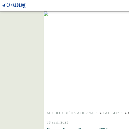
AUX DEUX BOÎTES À OUVRAGES
>
CATEGORIES
>
30 avril 2023