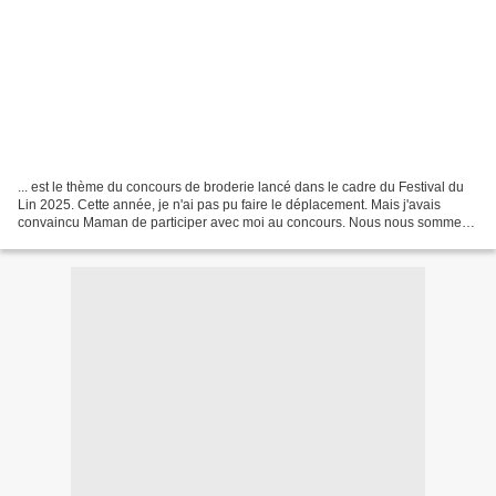
... est le thème du concours de broderie lancé dans le cadre du Festival du
Lin 2025. Cette année, je n'ai pas pu faire le déplacement. Mais j'avais
convaincu Maman de participer avec moi au concours. Nous nous sommes
inspirées d'images trouvées sur internet...