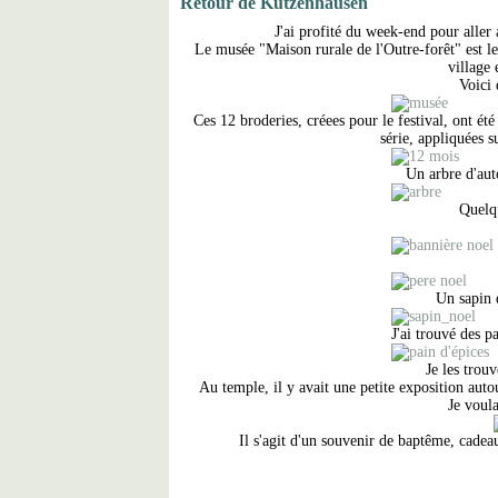
Retour de Kutzenhausen
J'ai profité du week-end pour aller
Le musée "Maison rurale de l'Outre-forêt" est le
village
Voici 
Ces 12 broderies, créees pour le festival, ont ét
série, appliquées s
Un arbre d'au
Quelq
Un sapin 
J'ai trouvé des p
Je les trouv
Au temple, il y avait une petite exposition auto
Je voula
Il s'agit d'un souvenir de baptême, cadeau