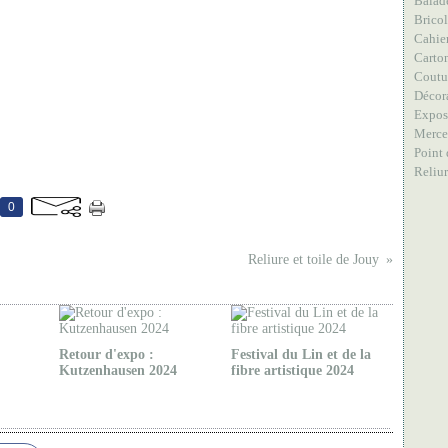
Balad
Brico
Cahier
Carto
Coutu
Décor
Expos
Merce
Point 
Reliu
0
Reliure et toile de Jouy
Retour d'expo :
Festival du Lin et de la
Kutzenhausen 2024
fibre artistique 2024