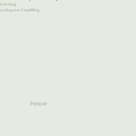
il du blog
 un blog avec CanalBlog
Publicité