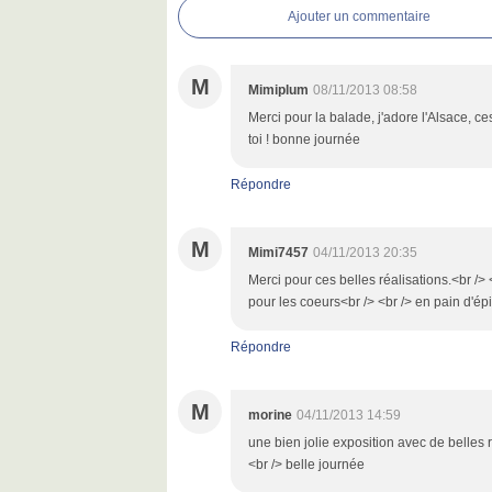
Ajouter un commentaire
M
Mimiplum
08/11/2013 08:58
Merci pour la balade, j'adore l'Alsace, c
toi ! bonne journée
Répondre
M
Mimi7457
04/11/2013 20:35
Merci pour ces belles réalisations.<br />
pour les coeurs<br /> <br /> en pain d'ép
Répondre
M
morine
04/11/2013 14:59
une bien jolie exposition avec de belles r
<br /> belle journée