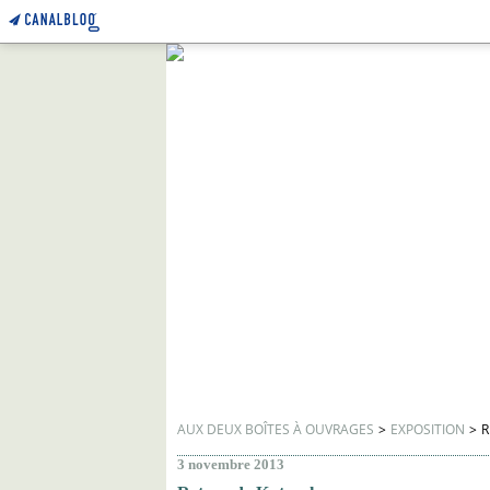
AUX DEUX BOÎTES À OUVRAGES
>
EXPOSITION
>
R
3 novembre 2013