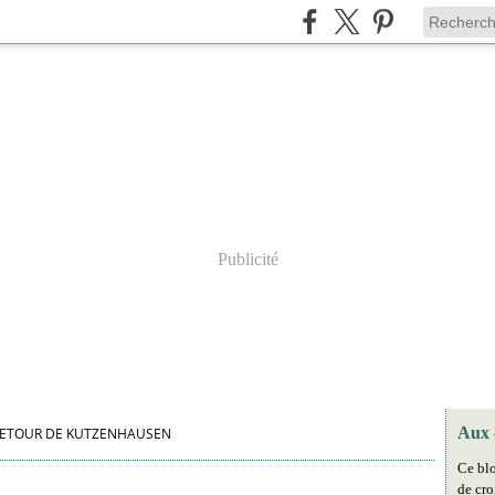
Publicité
Aux 
ETOUR DE KUTZENHAUSEN
Ce blo
de cro