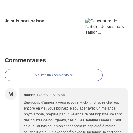
Je suis hors saison...
Commentaires
Ajouter un commentaire
M
manon
14/06/2015 15:58
Beaucoup d'amour à vous et votre Micky ... Si votre chat est
encore en vie, vous pouvez le soulager avec un mélange
phyto aroma, préparé par un vétérinaire naturopathe, ce sont
des gouttes de bourgeons, des huiles, teintures meres. C'est
ce que j'ai fais pour mon chat et cela l'a bcp aidé à moins
souffrir, il y a eu un avant après avec le mélange, la cortisone