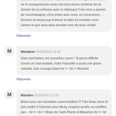
ne le soulageait pas assez (et nous avons continué de lui
donner de la cortisone avec le mélange) Cela nous a permis
de l'accompagner, et lui d'etre avec nous, en conscience....
Donnez lui beaucoup d'amour et dites lui combien vous
l'aimez et que vous allez prendre soin de vous. Amitié
Répondre
M
Mimiplum
04/06/2015 16:50
Elles sont belles ces nouvelles cases ! Toujours difficile
d'avoir un chat malade, notre Fripouille a aussi une grave
maladie, bon courage bises<br /> <br /> Murielle
Répondre
M
Mamilou
01/06/2015 21:05
Bravo pour ces nouvelles cases brodées !!! Très beau choix et
jolis motifs !!! Désolée pour Micky, j'espère qu'elle ne souffrira
pas...<br /> <br /> Bises de Saint-Pierre et Miquelon<br /> <br