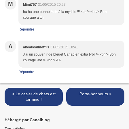
M
Mimi757
31/05/2015 20:27
ha ha une bonne tarte à la myrtille !!! <br /> <br /> Bon
courage à toi
Répondre
A
aneaudaimetfils
31/05/2015 18:41
J'ai un souvenir de bleuet Canadien extra !<br /> <br /> Bon
courage <br /> <br /> AA
Répondre
< Le casier de chats est
Porte-bonheurs >
terminé !
Hébergé par Canalblog
Top articles