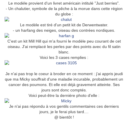
Le modèle provient d'un livret américain intitulé "Just berries".
- Un chalutier, symbole de la pêche à la morue dans cette région
du globe :
Le modèle est tiré d'un petit kit de Derwentwater.
- un harfang des neiges, oiseau des contrées nordiques.
C'est un kit Mill Hill qui m'a fourni le modèle peu courant de cet
oiseau. J'ai remplacé les perles par des points avec du fil satin
blanc.
Voici les 3 cases remplies :
Je n'ai pas trop le coeur à broder en ce moment : j'ai appris jeudi
que ma Micky souffrait d'une maladie incurable, probablement un
cancer des poumons. Et elle est déjà gravement atteinte. Ses
jours sont donc comptés.
Voici peut-être la dernière photo d'elle :
Je n'ai pas répondu à vos gentils commentaires ces derniers
jours, je le ferai plus tard....
@ bientôt !