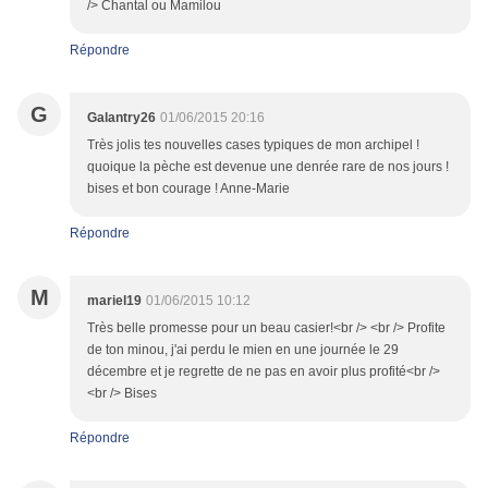
/> Chantal ou Mamilou
Répondre
G
Galantry26
01/06/2015 20:16
Très jolis tes nouvelles cases typiques de mon archipel !
quoique la pèche est devenue une denrée rare de nos jours !
bises et bon courage ! Anne-Marie
Répondre
M
mariel19
01/06/2015 10:12
Très belle promesse pour un beau casier!<br /> <br /> Profite
de ton minou, j'ai perdu le mien en une journée le 29
décembre et je regrette de ne pas en avoir plus profité<br />
<br /> Bises
Répondre