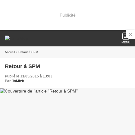
Publicité
MENU
Accueil
» Retour à SPM
Retour à SPM
Publié le 31/05/2015 à 13:03
Par
JoMick