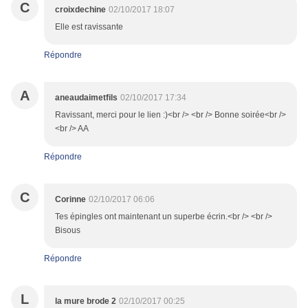
C
croixdechine
02/10/2017 18:07
Elle est ravissante
Répondre
A
aneaudaimetfils
02/10/2017 17:34
Ravissant, merci pour le lien :)<br /> <br /> Bonne soirée<br />
<br /> AA
Répondre
C
Corinne
02/10/2017 06:06
Tes épingles ont maintenant un superbe écrin.<br /> <br />
Bisous
Répondre
L
la mure brode 2
02/10/2017 00:25