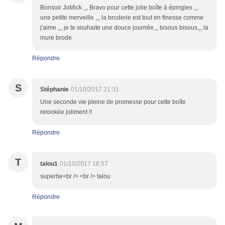
Bonsoir JoMick ,,, Bravo pour cette jolie boîte à épingles ,,,
une petite merveille ,,, la broderie est tout en finesse comme
j'aime ,,, je te souhaite une douce journée,,, bisous bisous,,, la
mure brode
Répondre
S
Stéphanie
01/10/2017 21:31
Une seconde vie pleine de promesse pour cette boîte
relookée joliment !!
Répondre
T
talou1
01/10/2017 18:57
superbe<br /> <br /> talou
Répondre