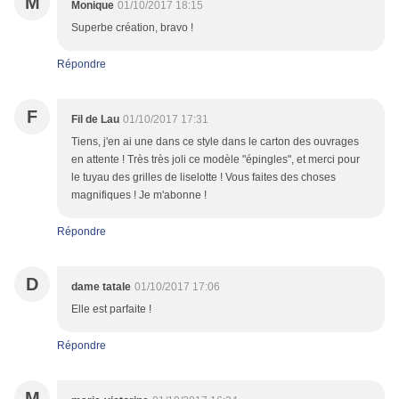
M
Monique
01/10/2017 18:15
Superbe création, bravo !
Répondre
F
Fil de Lau
01/10/2017 17:31
Tiens, j'en ai une dans ce style dans le carton des ouvrages
en attente ! Très très joli ce modèle "épingles", et merci pour
le tuyau des grilles de liselotte ! Vous faites des choses
magnifiques ! Je m'abonne !
Répondre
D
dame tatale
01/10/2017 17:06
Elle est parfaite !
Répondre
M