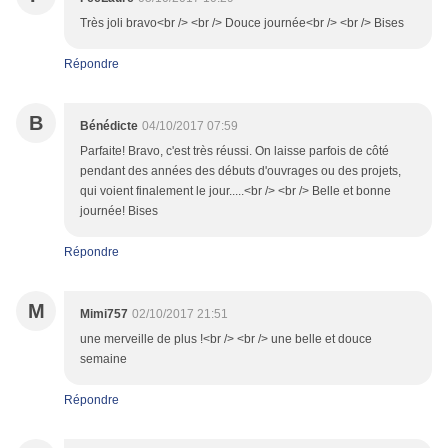
Très joli bravo<br /> <br /> Douce journée<br /> <br /> Bises
Répondre
B
Bénédicte
04/10/2017 07:59
Parfaite! Bravo, c'est très réussi. On laisse parfois de côté
pendant des années des débuts d'ouvrages ou des projets,
qui voient finalement le jour.....<br /> <br /> Belle et bonne
journée! Bises
Répondre
M
Mimi757
02/10/2017 21:51
une merveille de plus !<br /> <br /> une belle et douce
semaine
Répondre