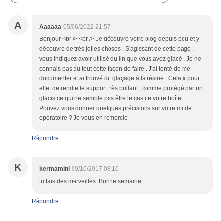
A
Aaaaaa
05/06/2022 21:57
Bonjour <br /> <br /> Je découvre votre blog depuis peu et y
découvre de très jolies choses . S'agissant de cette page ,
vous indiquez avoir utilisé du lin que vous avez glacé . Je ne
connais pas du tout cette façon de faire . J'ai tenté de me
documenter et ai trouvé du glaçage à la résine . Cela a pour
effet de rendre le support très brillant , comme protégé par un
glacis ce qui ne semble pas être le cas de votre boîte .
Pouvez vous donner quelques précisions sur votre mode
opératoire ? Je vous en remercie
Répondre
K
kermamini
09/10/2017 08:10
tu fais des merveilles. Bonne semaine.
Répondre