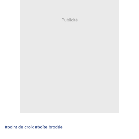
Publicité
#point de croix
#boîte brodée