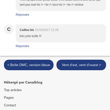
sert pas mal<br /> <br /> bizz<br /> <br /> violine
Répondre
C
Caillou bis
01/10/2017 12:26
très jolie boîte !!!
Répondre
< Boîte DMC, version bleue
Vent d'est, vent d'ouest >
Hébergé par Canalblog
Top articles
Pages
Contact