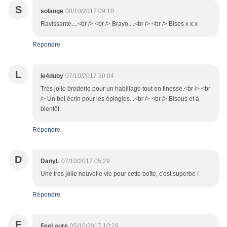
S
solange
08/10/2017 09:10
Ravissante....<br /> <br /> Bravo....<br /> <br /> Bises x x x
Répondre
L
le4duby
07/10/2017 20:04
Très jolie broderie pour un habillage tout en finesse.<br /> <br
/> Un bel écrin pour les épingles...<br /> <br /> Bisous et à
bientôt.
Répondre
D
DanyL
07/10/2017 05:29
Une très jolie nouvelle vie pour cette boîte, c'est superbe !
Répondre
F
FeeLaure
05/10/2017 10:29