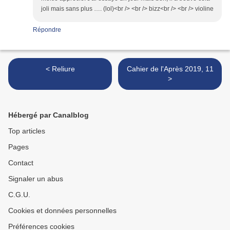
joli mais sans plus …. (lol)<br /> <br /> bizz<br /> <br /> violine
Répondre
< Reliure
Cahier de l'Après 2019, 11
>
Hébergé par Canalblog
Top articles
Pages
Contact
Signaler un abus
C.G.U.
Cookies et données personnelles
Préférences cookies