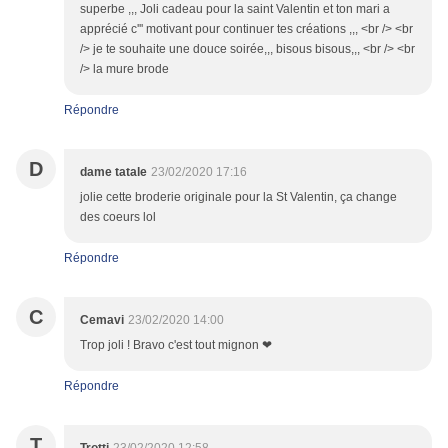
superbe ,,, Joli cadeau pour la saint Valentin et ton mari a
apprécié c''' motivant pour continuer tes créations ,,, <br /> <br
/> je te souhaite une douce soirée,,, bisous bisous,,, <br /> <br
/> la mure brode
Répondre
D
dame tatale
23/02/2020 17:16
jolie cette broderie originale pour la St Valentin, ça change
des coeurs lol
Répondre
C
Cemavi
23/02/2020 14:00
Trop joli ! Bravo c'est tout mignon ❤
Répondre
T