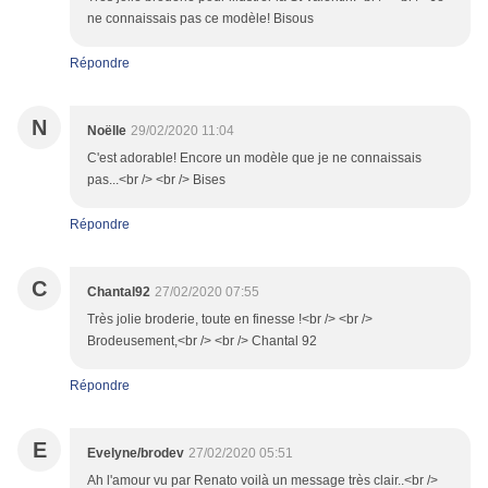
ne connaissais pas ce modèle! Bisous
Répondre
N
Noëlle
29/02/2020 11:04
C'est adorable! Encore un modèle que je ne connaissais
pas...<br /> <br /> Bises
Répondre
C
Chantal92
27/02/2020 07:55
Très jolie broderie, toute en finesse !<br /> <br />
Brodeusement,<br /> <br /> Chantal 92
Répondre
E
Evelyne/brodev
27/02/2020 05:51
Ah l'amour vu par Renato voilà un message très clair..<br />