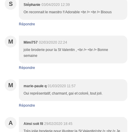
S
Stéphanie
03/04/2020 12:39
On reconnait le maestro !! Adorable <br /> <br /> Bisous
Répondre
M
Mimi757
02/03/2020 22:24
jolie broderie pour la St Valentin , <br /> <br /> Bonne
semaine
Répondre
M
marie-paule q
01/03/2020 11:57
Oui représentatif, charmant, gai et coloré, tout joli.
Répondre
A
Ainsi soit fil
29/02/2020 18:45
Très jolie broderie pour illustrer la St Valentin!<br /> <br /> Je