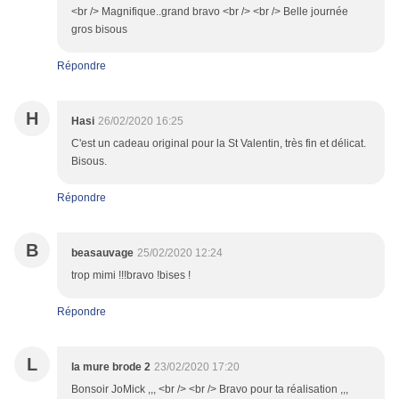
<br /> Magnifique..grand bravo <br /> <br /> Belle journée
gros bisous
Répondre
H
Hasi
26/02/2020 16:25
C'est un cadeau original pour la St Valentin, très fin et délicat.
Bisous.
Répondre
B
beasauvage
25/02/2020 12:24
trop mimi !!!bravo !bises !
Répondre
L
la mure brode 2
23/02/2020 17:20
Bonsoir JoMick ,,, <br /> <br /> Bravo pour ta réalisation ,,,