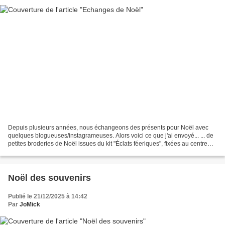
Depuis plusieurs années, nous échangeons des présents pour Noël avec
quelques blogueuses/instagrameuses. Alors voici ce que j'ai envoyé... ... de
petites broderies de Noël issues du kit "Éclats féeriques", fixées au centre
d'étoiles en bois. J'ai accompagné...
Noël des souvenirs
Publié le 21/12/2025 à 14:42
Par
JoMick