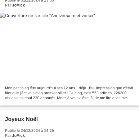
Publié le 31/12/2024 à 13:55
Par
JoMick
Mon petit blog fête aujourd'hui ses 12 ans... déjà. J'ai l'impression que c'était
hier que j'écrivais mon premier billet ! Ce blog, c'est 553 articles, 226200
visites et surtout 220 abonnés. Merci à vous d'être là, de me lire et de me
suivre, certaines...
Joyeux Noël
Publié le 24/12/2024 à 14:25
Par
JoMick