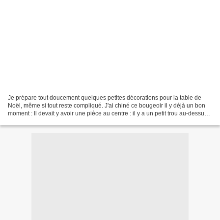
Je prépare tout doucement quelques petites décorations pour la table de
Noël, même si tout reste compliqué. J'ai chiné ce bougeoir il y déjà un bon
moment : Il devait y avoir une pièce au centre : il y a un petit trou au-dessus
de l'ouverture centrale....