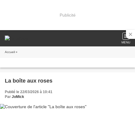
Publicité
MENU
Accueil
»
La boîte aux roses
Publié le 22/03/2026 à 10:41
Par
JoMick