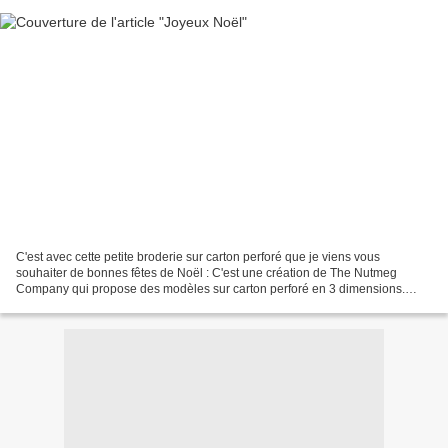
C'est avec cette petite broderie sur carton perforé que je viens vous
souhaiter de bonnes fêtes de Noël : C'est une création de The Nutmeg
Company qui propose des modèles sur carton perforé en 3 dimensions.
Voici la seule petite décoration réalisée cette...