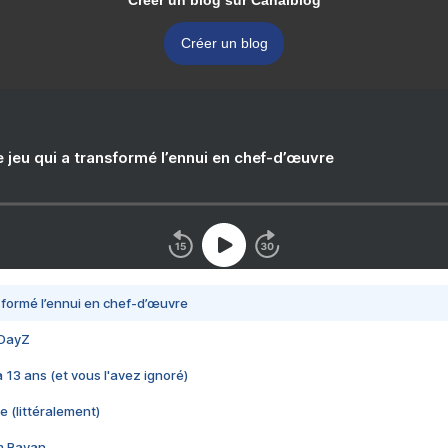
Créer un blog sur Canalblog
Créer un blog
e jeu qui a transformé l’ennui en chef-d’œuvre
nsformé l’ennui en chef-d’œuvre
 DayZ
 a 13 ans (et vous l'avez ignoré)
e (littéralement)
im Rayan