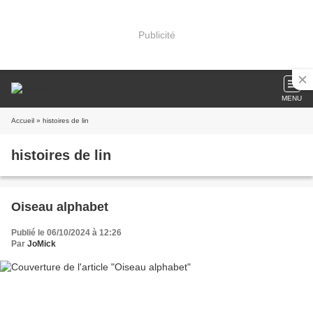
Publicité
MENU
Accueil
» histoires de lin
histoires de lin
Oiseau alphabet
Publié le 06/10/2024 à 12:26
Par
JoMick