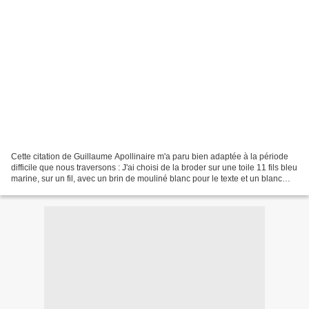
Cette citation de Guillaume Apollinaire m'a paru bien adaptée à la période
difficile que nous traversons : J'ai choisi de la broder sur une toile 11 fils bleu
marine, sur un fil, avec un brin de mouliné blanc pour le texte et un blanc
brillant de Rainbow...