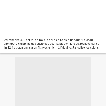
J'ai rapporté du Festival de Dole la grille de Sophie Barrault "L'oiseau
alphabet". J'ai profité des vacances pour la broder : Elle est réalisée sur du
lin 12 fils platinium, sur un fil, avec un brin à l'aiguille. J'ai utilisé les coloris
"Flax" et "Cristal...