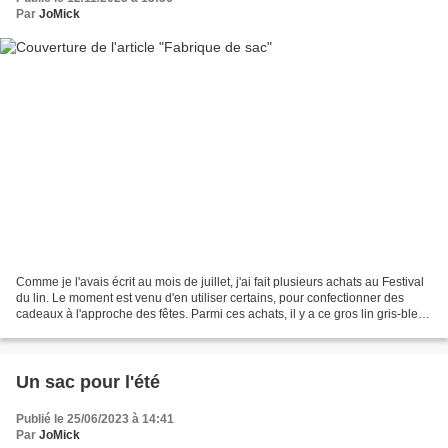
Par
JoMick
Comme je l'avais écrit au mois de juillet, j'ai fait plusieurs achats au Festival
du lin. Le moment est venu d'en utiliser certains, pour confectionner des
cadeaux à l'approche des fêtes. Parmi ces achats, il y a ce gros lin gris-bleu
et de la cotonnade...
Un sac pour l'été
Publié le 25/06/2023 à 14:41
Par
JoMick