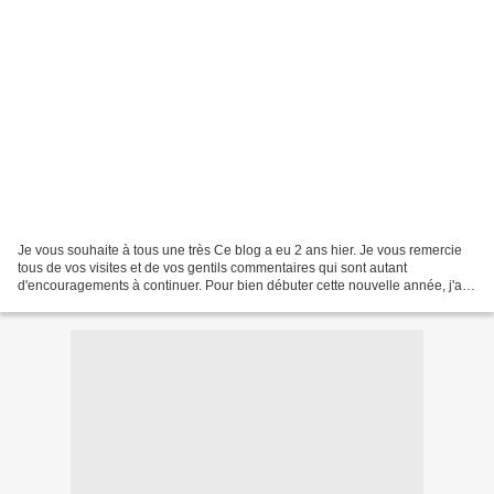
Je vous souhaite à tous une très Ce blog a eu 2 ans hier. Je vous remercie
tous de vos visites et de vos gentils commentaires qui sont autant
d'encouragements à continuer. Pour bien débuter cette nouvelle année, j'ai
commencé une broderie de longue haleine....