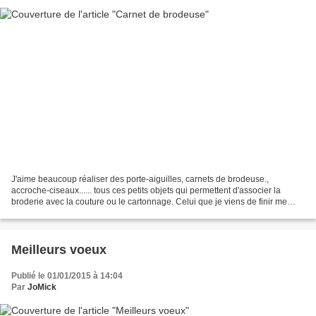
J'aime beaucoup réaliser des porte-aiguilles, carnets de brodeuse.,
accroche-ciseaux...... tous ces petits objets qui permettent d'associer la
broderie avec la couture ou le cartonnage. Celui que je viens de finir me
tient particulièrement à coeur parce...
Meilleurs voeux
Publié le 01/01/2015 à 14:04
Par
JoMick