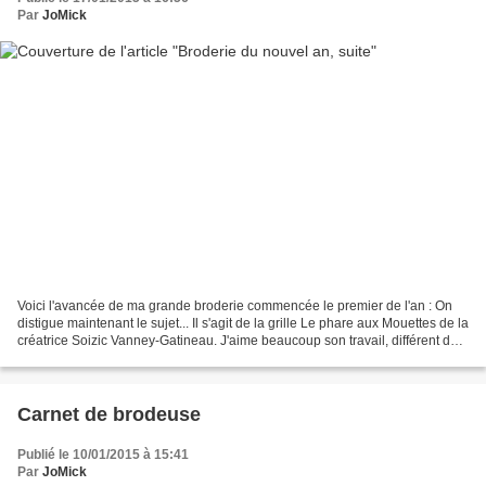
Par
JoMick
Voici l'avancée de ma grande broderie commencée le premier de l'an : On
distigue maintenant le sujet... Il s'agit de la grille Le phare aux Mouettes de la
créatrice Soizic Vanney-Gatineau. J'aime beaucoup son travail, différent de
ce qu'on voit souvent...
Carnet de brodeuse
Publié le 10/01/2015 à 15:41
Par
JoMick