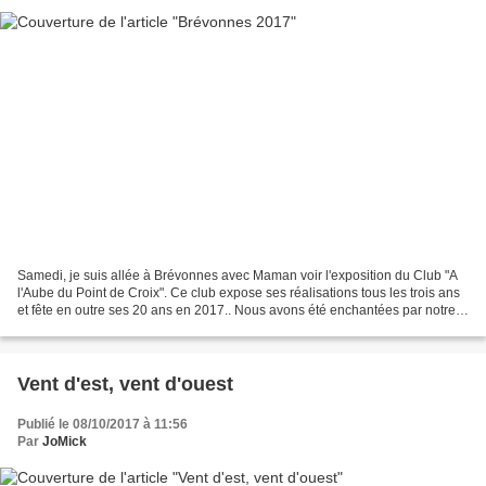
Samedi, je suis allée à Brévonnes avec Maman voir l'exposition du Club "A
l'Aube du Point de Croix". Ce club expose ses réalisations tous les trois ans
et fête en outre ses 20 ans en 2017.. Nous avons été enchantées par notre
visite. Vous trouverez ici...
Vent d'est, vent d'ouest
Publié le 08/10/2017 à 11:56
Par
JoMick