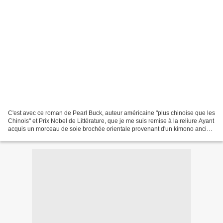
C'est avec ce roman de Pearl Buck, auteur américaine "plus chinoise que les
Chinois" et Prix Nobel de Littérature, que je me suis remise à la reliure Ayant
acquis un morceau de soie brochée orientale provenant d'un kimono ancien,
je me suis lancée.......