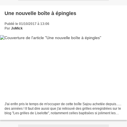
Une nouvelle boîte à épingles
Publié le 01/10/2017 à 13:06
Par
JoMick
J'ai enfin pris le temps de m'occuper de cette boîte Sajou achetée depuis......
des années ! Il faut dire aussi que j'ai retrouvé des grilles enregistrées sur le
blog "Les grilles de Liselotte", notamment celles baptisées si joliment les
"griselottes"...