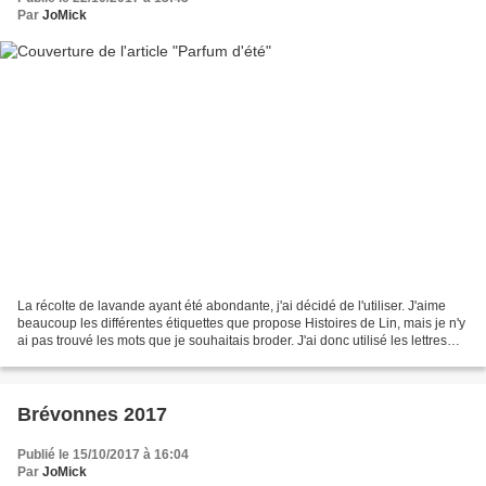
Par
JoMick
La récolte de lavande ayant été abondante, j'ai décidé de l'utiliser. J'aime
beaucoup les différentes étiquettes que propose Histoires de Lin, mais je n'y
ai pas trouvé les mots que je souhaitais broder. J'ai donc utilisé les lettres
des étiquettes pour...
Brévonnes 2017
Publié le 15/10/2017 à 16:04
Par
JoMick