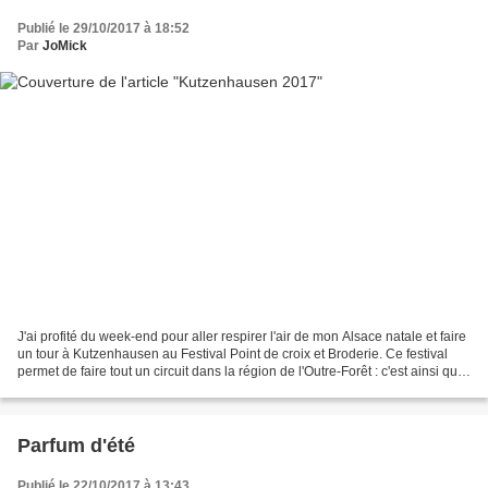
Publié le 29/10/2017 à 18:52
Par
JoMick
J'ai profité du week-end pour aller respirer l'air de mon Alsace natale et faire
un tour à Kutzenhausen au Festival Point de croix et Broderie. Ce festival
permet de faire tout un circuit dans la région de l'Outre-Forêt : c'est ainsi que
l'on désigne...
Parfum d'été
Publié le 22/10/2017 à 13:43