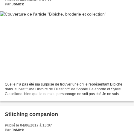
Par
JoMick
Quelle n'a pas été ma surprise de trouver une grille représentant Bibiche
dans le livret "Une Histoire de Filles" n°5 de Sophie Delaborde et Sylvie
Castellano, bien que le nom du personnage ne soit pas cité Je ne suis
empressée de la broder : La broderie...
Stitching companion
Publié le 04/06/2017 à 13:07
Par
JoMick