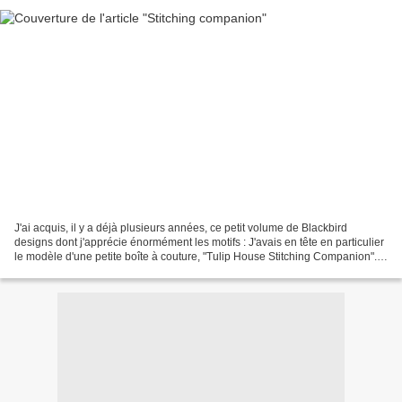
J'ai acquis, il y a déjà plusieurs années, ce petit volume de Blackbird
designs dont j'apprécie énormément les motifs : J'avais en tête en particulier
le modèle d'une petite boîte à couture, "Tulip House Stitching Companion".
Je vous passe les difficultés...