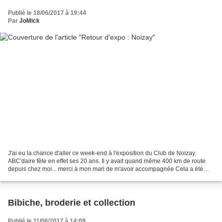
Publié le 18/06/2017 à 19:44
Par
JoMick
J'ai eu la chance d'aller ce week-end à l'exposition du Club de Noizay.
ABC'daire fête en effet ses 20 ans. Il y avait quand même 400 km de route
depuis chez moi... merci à mon mari de m'avoir accompagnée Cela a été
aussi l'occasion de retrouver en Touraine...
Bibiche, broderie et collection
Publié le 11/06/2017 à 14:09